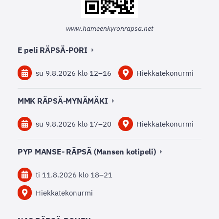
www.hameenkyronrapsa.net
E peli RÄPSÄ-PORI
su 9.8.2026
klo 12
–
16
Hiekkatekonurmi
MMK RÄPSÄ-MYNÄMÄKI
su 9.8.2026
klo 17
–
20
Hiekkatekonurmi
PYP MANSE- RÄPSÄ (Mansen kotipeli)
ti 11.8.2026
klo 18
–
21
Hiekkatekonurmi