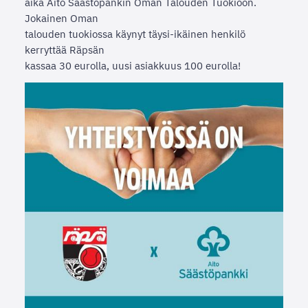
aika Aito Säästöpankin Oman Talouden Tuokioon.
Jokainen Oman
talouden tuokiossa käynyt täysi-ikäinen henkilö
kerryttää Räpsän
kassaa 30 eurolla, uusi asiakkuus 100 eurolla!