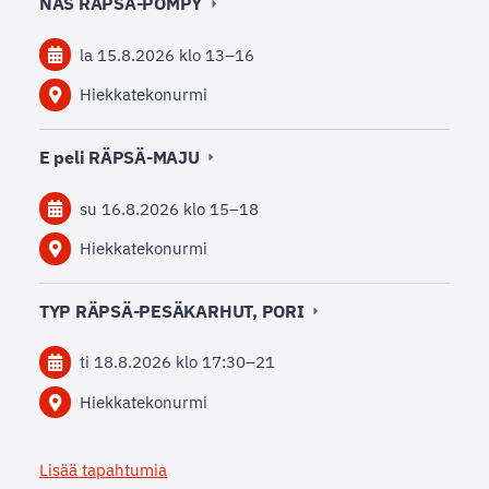
NAS RÄPSÄ-POMPY
la 15.8.2026
klo 13
–
16
Hiekkatekonurmi
E peli RÄPSÄ-MAJU
su 16.8.2026
klo 15
–
18
Hiekkatekonurmi
TYP RÄPSÄ-PESÄKARHUT, PORI
ti 18.8.2026
klo 17:30
–
21
Hiekkatekonurmi
Lisää tapahtumia