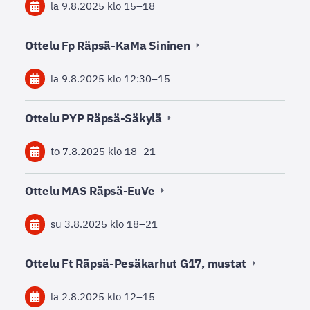
la 9.8.2025
klo 15
–
18
Ottelu Fp Räpsä-KaMa Sininen
la 9.8.2025
klo 12:30
–
15
Ottelu PYP Räpsä-Säkylä
to 7.8.2025
klo 18
–
21
Ottelu MAS Räpsä-EuVe
su 3.8.2025
klo 18
–
21
Ottelu Ft Räpsä-Pesäkarhut G17, mustat
la 2.8.2025
klo 12
–
15