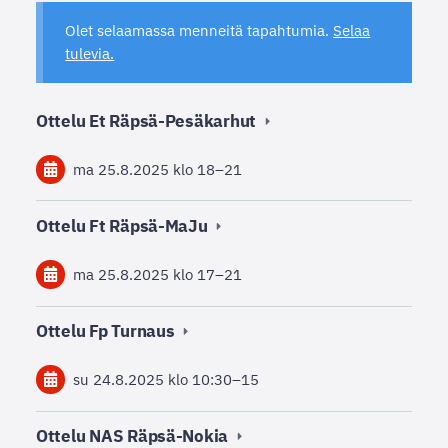
Olet selaamassa menneitä tapahtumia.
Selaa
tulevia.
Ottelu Et Räpsä-Pesäkarhut
ma 25.8.2025
klo 18
–
21
Ottelu Ft Räpsä-MaJu
ma 25.8.2025
klo 17
–
21
Ottelu Fp Turnaus
su 24.8.2025
klo 10:30
–
15
Ottelu NAS Räpsä-Nokia