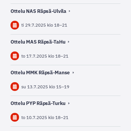
Ottelu NAS Räpsä-Ulvila
ti 29.7.2025
klo 18
–
21
Ottelu MAS Räpsä-TaHu
to 17.7.2025
klo 18
–
21
Ottelu MMK Räpsä-Manse
su 13.7.2025
klo 15
–
19
Ottelu PYP Räpsä-Turku
to 10.7.2025
klo 18
–
21