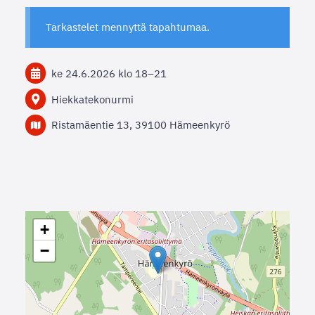
Tarkastelet mennyttä tapahtumaa.
ke 24.6.2026
klo 18
–
21
Hiekkatekonurmi
Ristamäentie 13, 39100 Hämeenkyrö
+
−