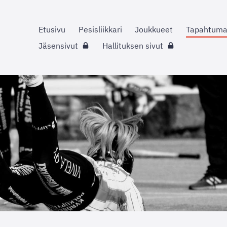
Etusivu
Pesisliikkari
Joukkueet
Tapahtuma
Jäsensivut
Hallituksen sivut