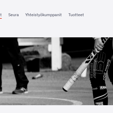
t
Seura
Yhteistyökumppanit
Tuotteet