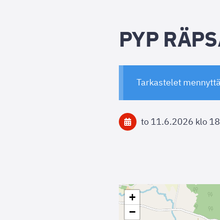
PYP RÄPS
Tarkastelet mennytt
to 11.6.2026
klo 18
+
−