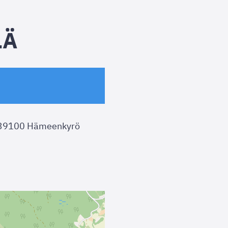
LÄ
 39100 Hämeenkyrö