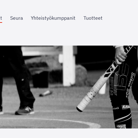
t
Seura
Yhteistyökumppanit
Tuotteet