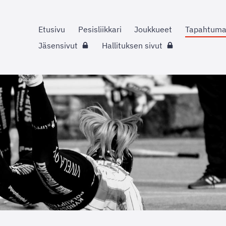
Etusivu
Pesisliikkari
Joukkueet
Tapahtuma
Jäsensivut
Hallituksen sivut