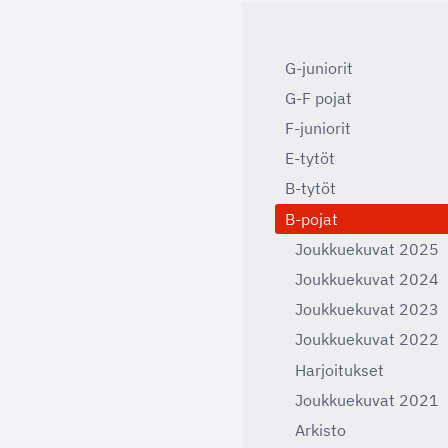
G-juniorit
G-F pojat
F-juniorit
E-tytöt
B-tytöt
B-pojat
Joukkuekuvat 2025
Joukkuekuvat 2024
Joukkuekuvat 2023
Joukkuekuvat 2022
Harjoitukset
Joukkuekuvat 2021
Arkisto