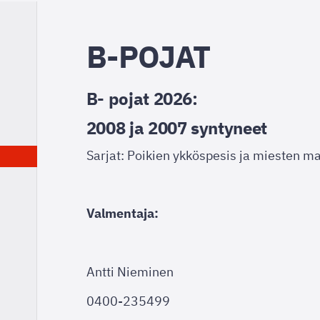
B-POJAT
B- pojat 2026:
2008 ja 2007 syntyneet
Sarjat: Poikien ykköspesis ja miesten m
Valmentaja:
Antti Nieminen
0400-235499