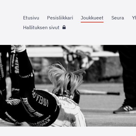
Etusivu
Pesisliikkari
Joukkueet
Seura
Y
Hallituksen sivut