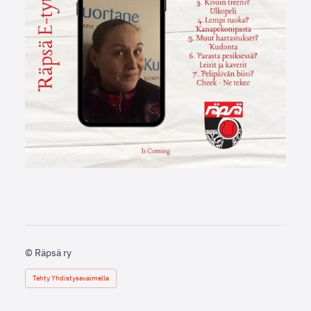
©
Räpsä ry
Tehty Yhdistysavaimella