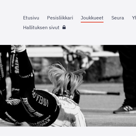
Etusivu
Pesisliikkari
Joukkueet
Seura
Y
Hallituksen sivut