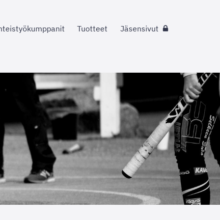
hteistyökumppanit
Tuotteet
Jäsensivut