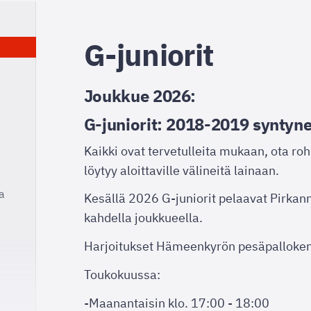
G-juniorit
Joukkue 2026:
G-juniorit: 2018-2019 syntyne
Kaikki ovat tervetulleita mukaan, ota roh
löytyy aloittaville välineitä lainaan.
a
Kesällä 2026 G-juniorit pelaavat Pirka
kahdella joukkueella.
Harjoitukset Hämeenkyrön pesäpallokent
Toukokuussa:
-Maanantaisin klo. 17:00 - 18:00