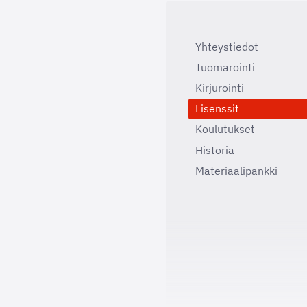
Yhteystiedot
Tuomarointi
Kirjurointi
Lisenssit
Koulutukset
Historia
Materiaalipankki