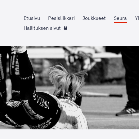
Etusivu
Pesisliikkari
Joukkueet
Seura
Y
Hallituksen sivut