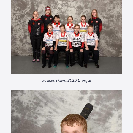
Joukkuekuva 2019 E-pojat