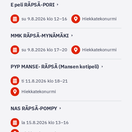
E peli RÄPSÄ-PORI
su 9.8.2026
klo 12
–
16
Hiekkatekonurmi
MMK RÄPSÄ-MYNÄMÄKI
su 9.8.2026
klo 17
–
20
Hiekkatekonurmi
PYP MANSE- RÄPSÄ (Mansen kotipeli)
ti 11.8.2026
klo 18
–
21
Hiekkatekonurmi
NAS RÄPSÄ-POMPY
la 15.8.2026
klo 13
–
16