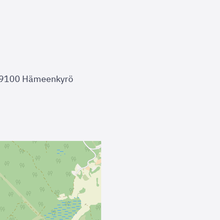
 39100 Hämeenkyrö