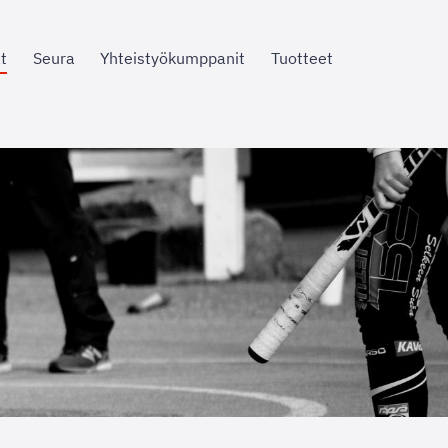
t
Seura
Yhteistyökumppanit
Tuotteet