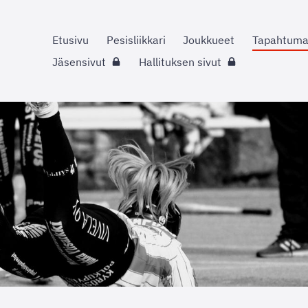
Etusivu
Pesisliikkari
Joukkueet
Tapahtuma
Jäsensivut
Hallituksen sivut