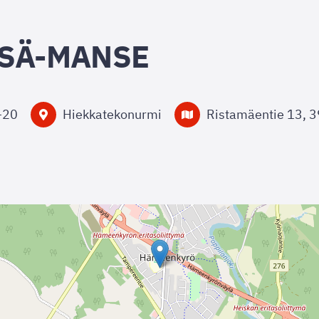
ÄPSÄ-MANSE
–
20
Hiekkatekonurmi
Ristamäentie 13,