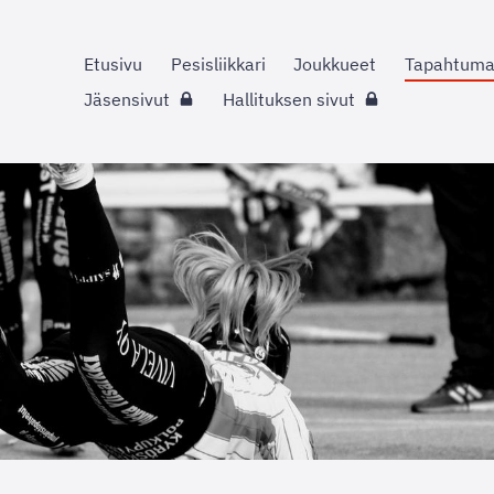
Etusivu
Pesisliikkari
Joukkueet
Tapahtuma
Jäsensivut
Hallituksen sivut