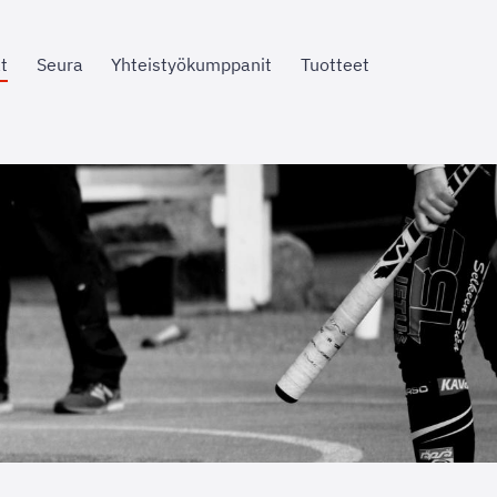
t
Seura
Yhteistyökumppanit
Tuotteet