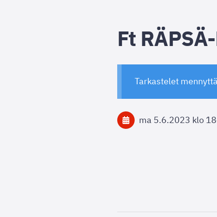
Ft RÄPSÄ
Tarkastelet mennytt
ma 5.6.2023
klo 18