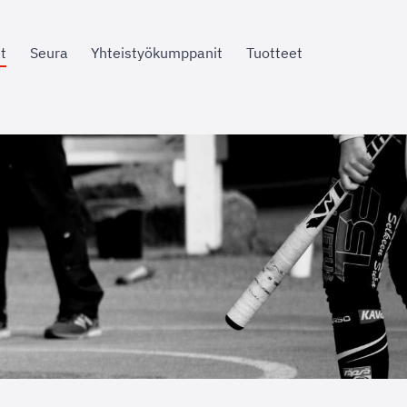
t
Seura
Yhteistyökumppanit
Tuotteet