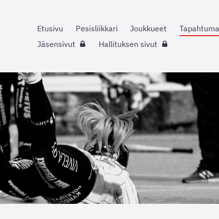
Etusivu
Pesisliikkari
Joukkueet
Tapahtuma
Jäsensivut
Hallituksen sivut