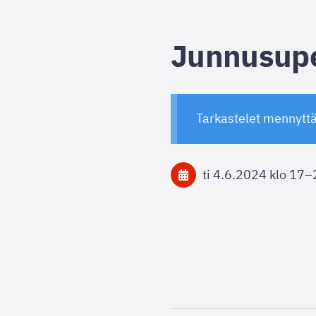
Junnusupe
Tarkastelet mennytt
ti 4.6.2024
klo 17
–