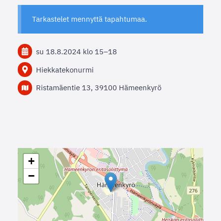
Tarkastelet mennyttä tapahtumaa.
su 18.8.2024
klo 15
–
18
Hiekkatekonurmi
Ristamäentie 13, 39100 Hämeenkyrö
+
−