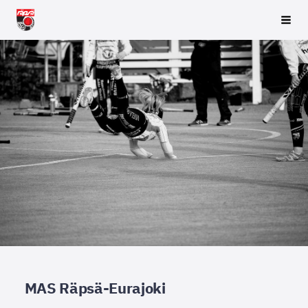
Siirry
Räpsä ry
Vali
sivun
sisältöön
MAS Räpsä-Eurajoki