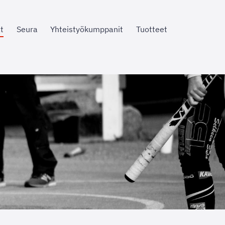
t
Seura
Yhteistyökumppanit
Tuotteet