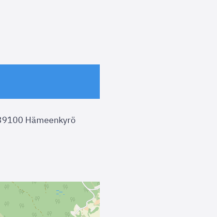
 39100 Hämeenkyrö