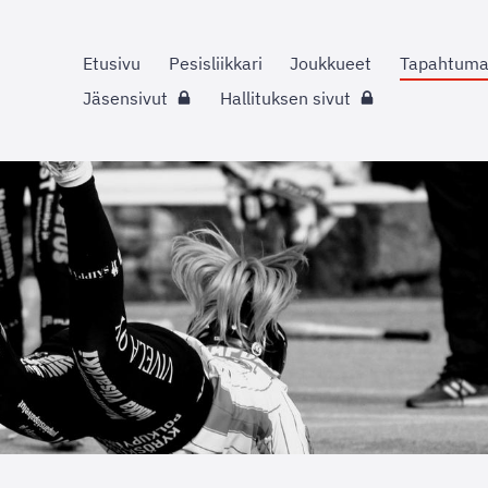
Etusivu
Pesisliikkari
Joukkueet
Tapahtuma
Jäsensivut
Hallituksen sivut