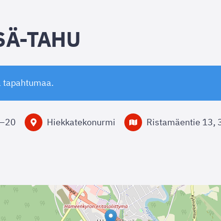
SÄ-TAHU
ä tapahtumaa.
–
20
Hiekkatekonurmi
Ristamäentie 13,