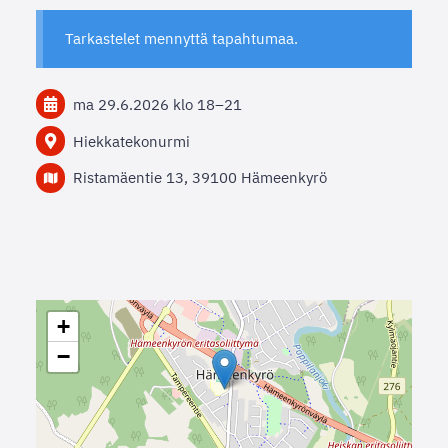
Tarkastelet mennyttä tapahtumaa.
ma 29.6.2026
klo 18
–
21
Hiekkatekonurmi
Ristamäentie 13, 39100 Hämeenkyrö
+
−