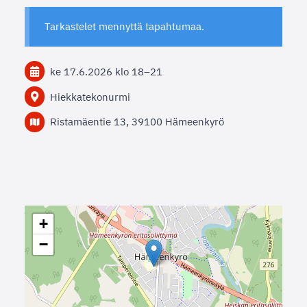
Tarkastelet mennyttä tapahtumaa.
ke 17.6.2026
klo 18
–
21
Hiekkatekonurmi
Ristamäentie 13, 39100 Hämeenkyrö
+
−