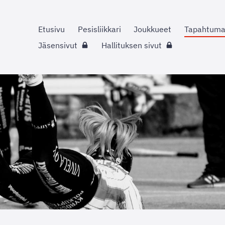
Etusivu
Pesisliikkari
Joukkueet
Tapahtuma
Jäsensivut
Hallituksen sivut