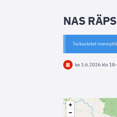
NAS RÄPS
Tarkastelet mennytt
ke 3.6.2026
klo 18
+
−