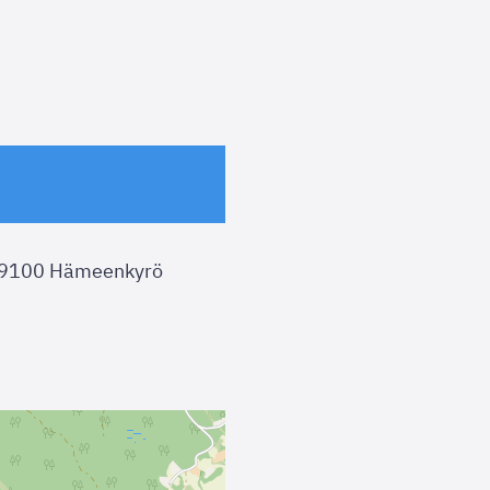
 39100 Hämeenkyrö