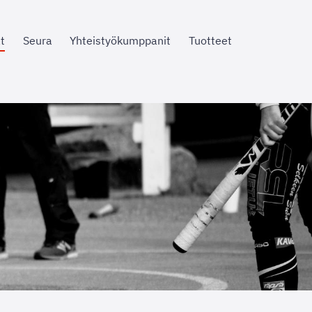
t
Seura
Yhteistyökumppanit
Tuotteet