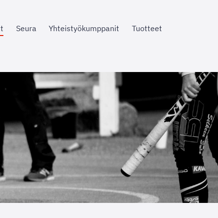
t
Seura
Yhteistyökumppanit
Tuotteet