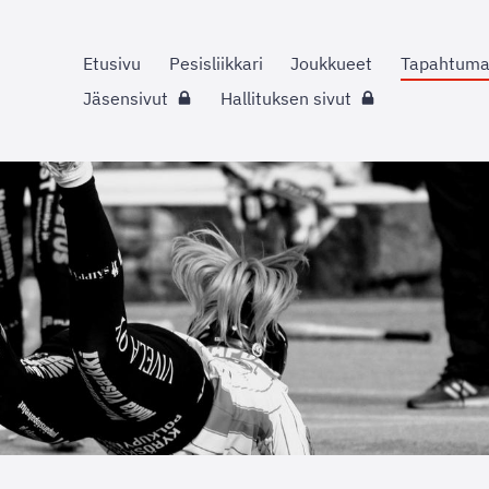
Etusivu
Pesisliikkari
Joukkueet
Tapahtuma
Jäsensivut
Hallituksen sivut