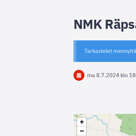
NMK Räps
Tarkastelet mennytt
ma 8.7.2024
klo 18
+
−