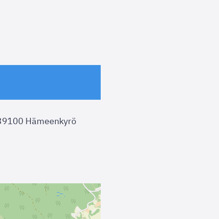
 39100 Hämeenkyrö