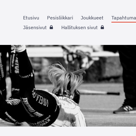
Etusivu
Pesisliikkari
Joukkueet
Tapahtuma
Jäsensivut
Hallituksen sivut