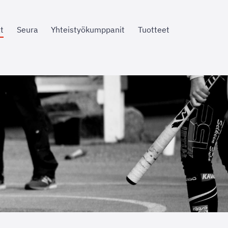
t
Seura
Yhteistyökumppanit
Tuotteet