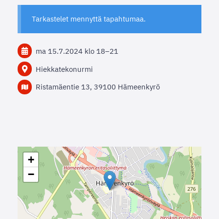
Tarkastelet mennyttä tapahtumaa.
ma 15.7.2024
klo 18
–
21
Hiekkatekonurmi
Ristamäentie 13, 39100 Hämeenkyrö
+
−