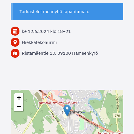
Tarkastelet mennyttä tapahtumaa.
ke 12.6.2024
klo 18
–
21
Hiekkatekonurmi
Ristamäentie 13, 39100 Hämeenkyrö
+
−