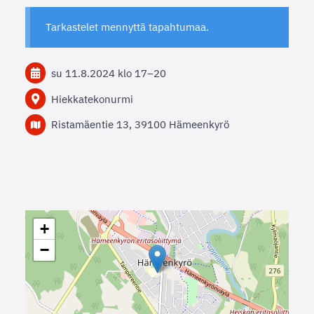
Tarkastelet mennyttä tapahtumaa.
su 11.8.2024
klo 17
–
20
Hiekkatekonurmi
Ristamäentie 13, 39100 Hämeenkyrö
+
−