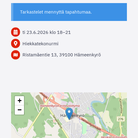
Tarkastelet mennyttä tapahtumaa.
ti 23.6.2026
klo 18
–
21
Hiekkatekonurmi
Ristamäentie 13, 39100 Hämeenkyrö
+
−