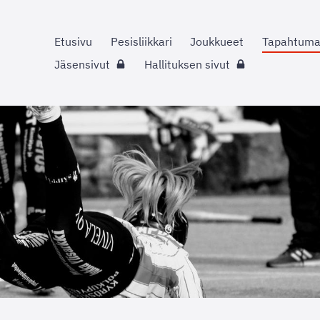
Etusivu
Pesisliikkari
Joukkueet
Tapahtuma
Jäsensivut
Hallituksen sivut