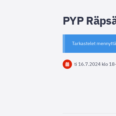
PYP Räpsä
Tarkastelet mennytt
ti 16.7.2024
klo 18