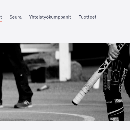
t
Seura
Yhteistyökumppanit
Tuotteet