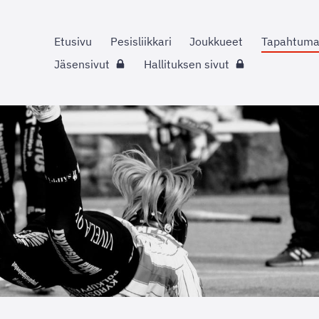
Etusivu
Pesisliikkari
Joukkueet
Tapahtuma
Jäsensivut
Hallituksen sivut