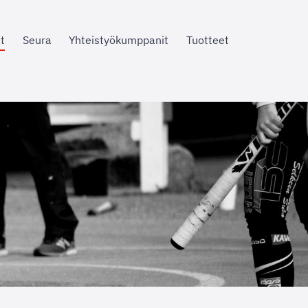
t
Seura
Yhteistyökumppanit
Tuotteet