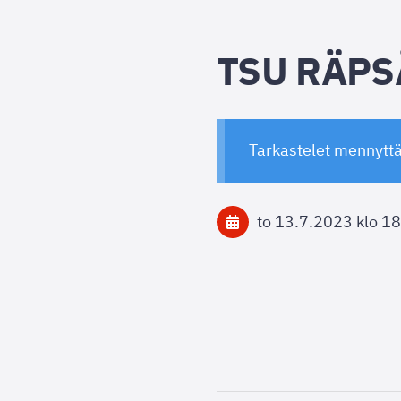
TSU RÄPS
Tarkastelet mennytt
to 13.7.2023
klo 18