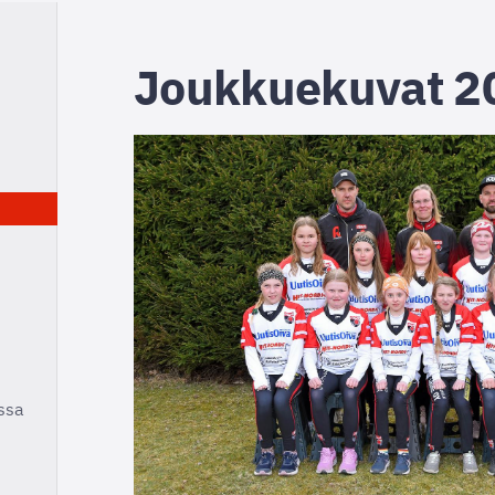
Joukkuekuvat 2
ssa