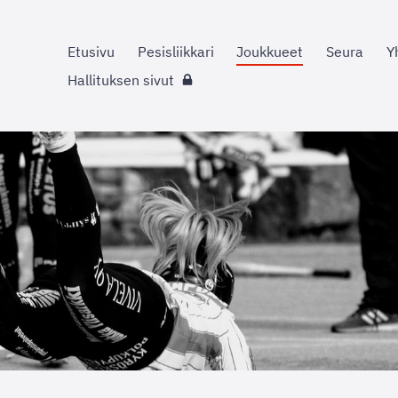
Etusivu
Pesisliikkari
Joukkueet
Seura
Y
Hallituksen sivut