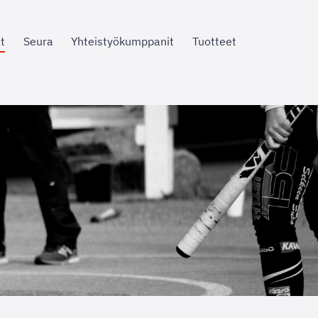
t
Seura
Yhteistyökumppanit
Tuotteet