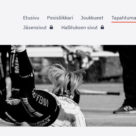
Etusivu
Pesisliikkari
Joukkueet
Tapahtuma
Jäsensivut
Hallituksen sivut