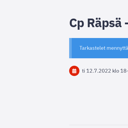
Cp Räpsä -
Tarkastelet mennytt
ti 12.7.2022
klo 18