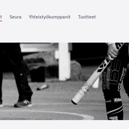
t
Seura
Yhteistyökumppanit
Tuotteet