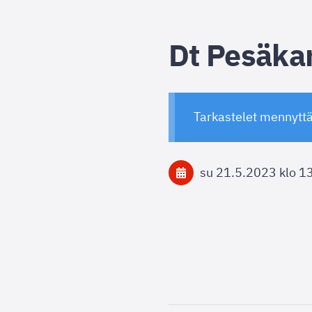
Dt Pesäka
Tarkastelet mennytt
su 21.5.2023
klo 1