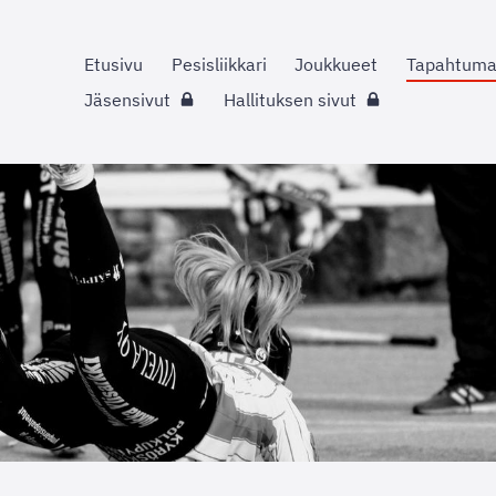
Etusivu
Pesisliikkari
Joukkueet
Tapahtuma
Jäsensivut
Hallituksen sivut