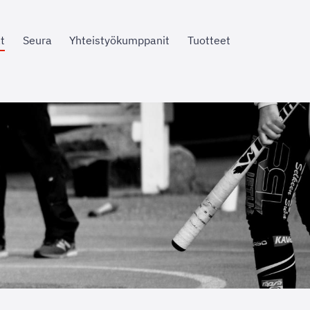
t
Seura
Yhteistyökumppanit
Tuotteet