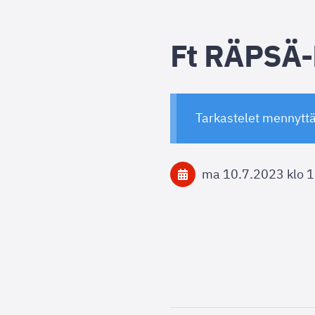
Ft RÄPSÄ
Tarkastelet mennytt
ma 10.7.2023
klo 