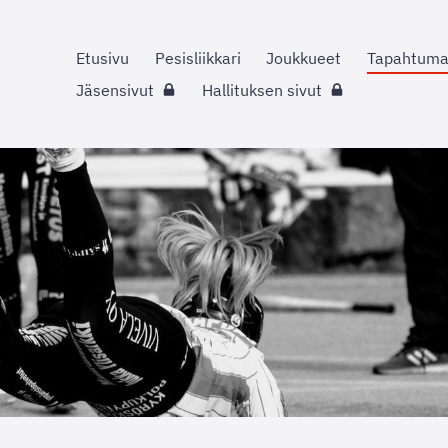
Etusivu
Pesisliikkari
Joukkueet
Tapahtuma
Jäsensivut
Hallituksen sivut