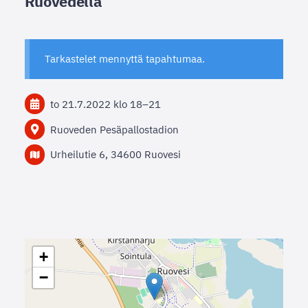
Ruovedellä
Tarkastelet mennyttä tapahtumaa.
to 21.7.2022
klo 18
–
21
Ruoveden Pesäpallostadion
Urheilutie 6, 34600 Ruovesi
+
−