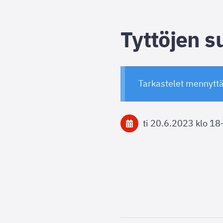
Tyttöjen s
Tarkastelet mennytt
ti 20.6.2023
klo 18