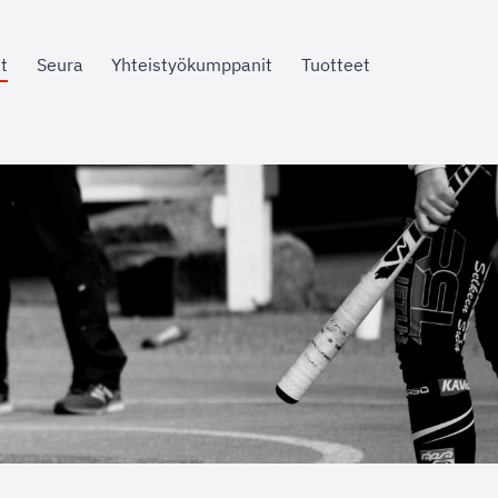
t
Seura
Yhteistyökumppanit
Tuotteet