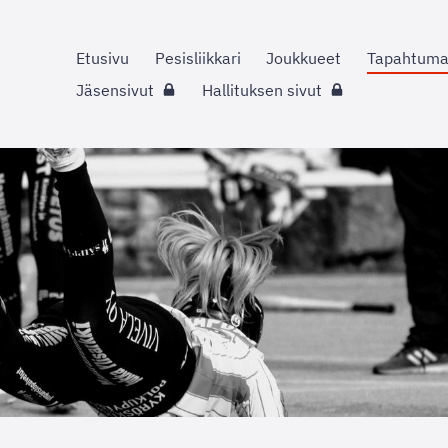
Etusivu
Pesisliikkari
Joukkueet
Tapahtuma
Jäsensivut
Hallituksen sivut